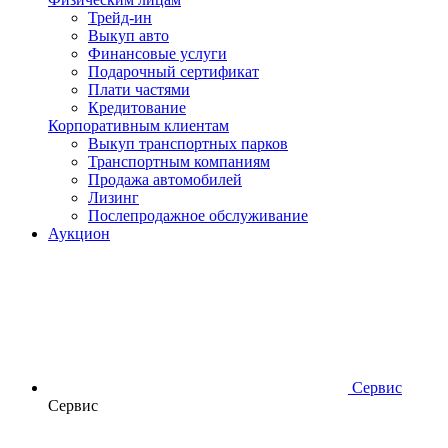
Трейд-ин
Выкуп авто
Финансовые услуги
Подарочный сертификат
Плати частями
Кредитование
Корпоративным клиентам
Выкуп транспортных парков
Транспортным компаниям
Продажа автомобилей
Лизинг
Послепродажное обслуживание
Аукцион
Сервис
Сервис