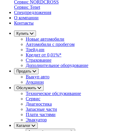
Сервис NORDCROSS
Сервис Tenet
Спецпредложения
О компании
Контакты
Купить
Новые автомобили
Автомобили с пробегом
Трейд-ин
Кредит от 0,01%*
Страхование
Дополнительное оборудование
Продать
Выкуп авто
Аукцион
Обслужить
Техническое обслуживание
Сервис
Диагностика
Запасные части
Плати частями
Эвакуатор
Каталог