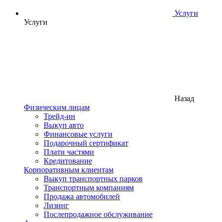
Услуги
Услуги
Назад
Физическим лицам
Трейд-ин
Выкуп авто
Финансовые услуги
Подарочный сертификат
Плати частями
Кредитование
Корпоративным клиентам
Выкуп транспортных парков
Транспортным компаниям
Продажа автомобилей
Лизинг
Послепродажное обслуживание