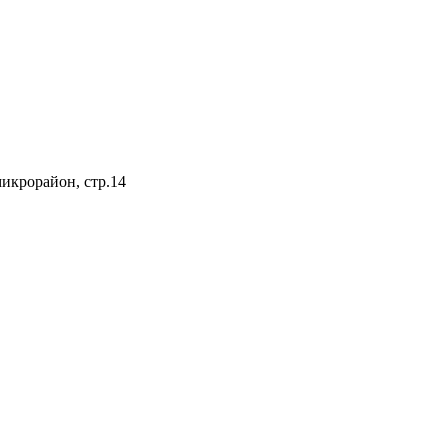
микрорайон, стр.14