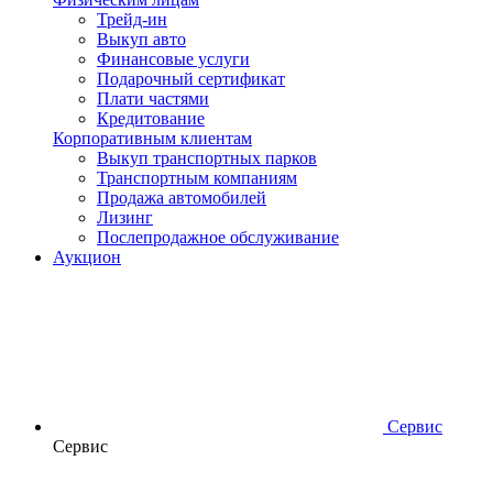
Трейд-ин
Выкуп авто
Финансовые услуги
Подарочный сертификат
Плати частями
Кредитование
Корпоративным клиентам
Выкуп транспортных парков
Транспортным компаниям
Продажа автомобилей
Лизинг
Послепродажное обслуживание
Аукцион
Сервис
Сервис