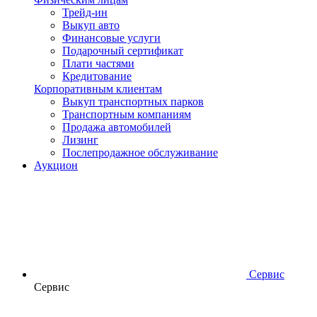
Трейд-ин
Выкуп авто
Финансовые услуги
Подарочный сертификат
Плати частями
Кредитование
Корпоративным клиентам
Выкуп транспортных парков
Транспортным компаниям
Продажа автомобилей
Лизинг
Послепродажное обслуживание
Аукцион
Сервис
Сервис