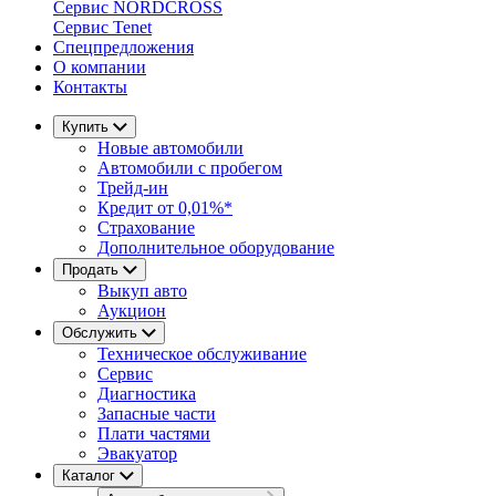
Сервис NORDCROSS
Сервис Tenet
Спецпредложения
О компании
Контакты
Купить
Новые автомобили
Автомобили с пробегом
Трейд-ин
Кредит от 0,01%*
Страхование
Дополнительное оборудование
Продать
Выкуп авто
Аукцион
Обслужить
Техническое обслуживание
Сервис
Диагностика
Запасные части
Плати частями
Эвакуатор
Каталог