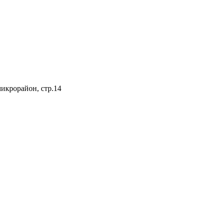
микрорайон, стр.14