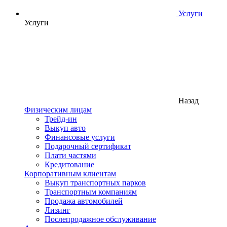
Услуги
Услуги
Назад
Физическим лицам
Трейд-ин
Выкуп авто
Финансовые услуги
Подарочный сертификат
Плати частями
Кредитование
Корпоративным клиентам
Выкуп транспортных парков
Транспортным компаниям
Продажа автомобилей
Лизинг
Послепродажное обслуживание