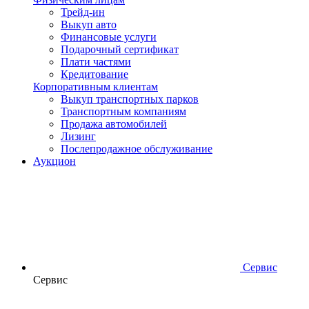
Трейд-ин
Выкуп авто
Финансовые услуги
Подарочный сертификат
Плати частями
Кредитование
Корпоративным клиентам
Выкуп транспортных парков
Транспортным компаниям
Продажа автомобилей
Лизинг
Послепродажное обслуживание
Аукцион
Сервис
Сервис