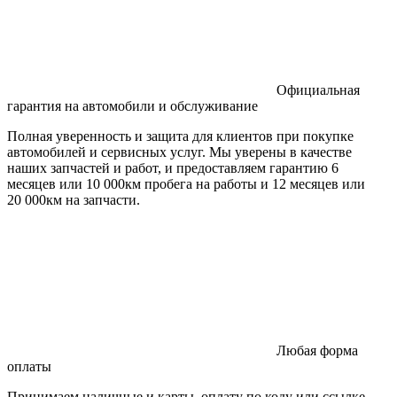
Официальная
гарантия на автомобили и обслуживание
Полная уверенность и защита для клиентов при покупке
автомобилей и сервисных услуг. Мы уверены в качестве
наших запчастей и работ, и предоставляем гарантию 6
месяцев или 10 000км пробега на работы и 12 месяцев или
20 000км на запчасти.
Любая форма
оплаты
Принимаем наличные и карты, оплату по коду или ссылке.