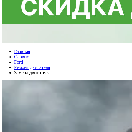
Главная
Сервис
Ford
Ремонт двигателя
Замена двигателя