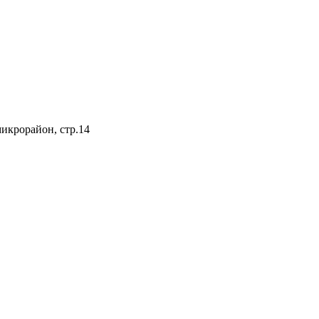
микрорайон, стр.14