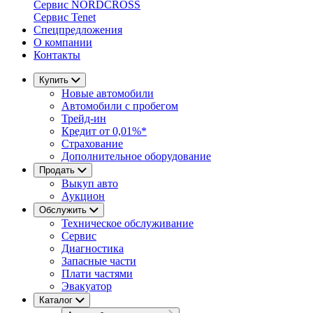
Сервис NORDCROSS
Сервис Tenet
Спецпредложения
О компании
Контакты
Купить
Новые автомобили
Автомобили с пробегом
Трейд-ин
Кредит от 0,01%*
Страхование
Дополнительное оборудование
Продать
Выкуп авто
Аукцион
Обслужить
Техническое обслуживание
Сервис
Диагностика
Запасные части
Плати частями
Эвакуатор
Каталог