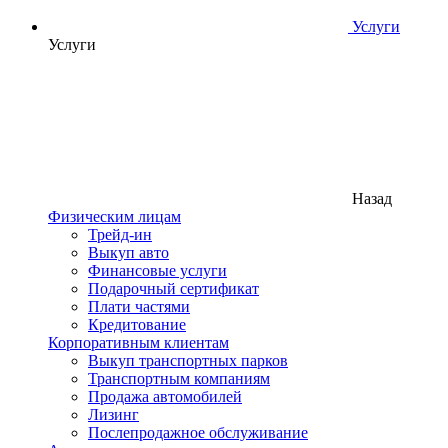
Услуги
Услуги
Назад
Физическим лицам
Трейд-ин
Выкуп авто
Финансовые услуги
Подарочный сертификат
Плати частями
Кредитование
Корпоративным клиентам
Выкуп транспортных парков
Транспортным компаниям
Продажа автомобилей
Лизинг
Послепродажное обслуживание