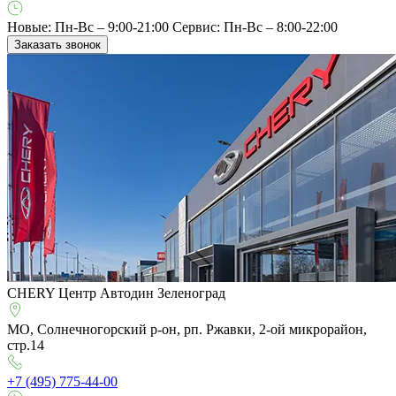
Новые: Пн-Вс – 9:00-21:00
Сервис: Пн-Вс – 8:00-22:00
Заказать звонок
CHERY Центр Автодин Зеленоград
МО, Солнечногорский р-он, рп. Ржавки, 2-ой микрорайон,
стр.14
+7 (495) 775-44-00