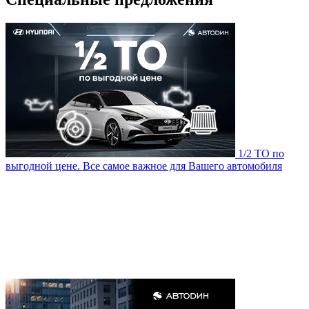
1/2 ТО по
выгодной цене. Все самое важное для Вашего автомобиля