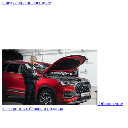
в редукторе по спеццене
Обновление
электронных блоков в подарок