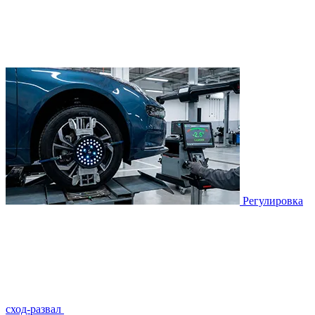
Регулировка
сход-развал