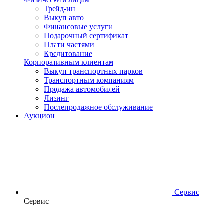
Трейд-ин
Выкуп авто
Финансовые услуги
Подарочный сертификат
Плати частями
Кредитование
Корпоративным клиентам
Выкуп транспортных парков
Транспортным компаниям
Продажа автомобилей
Лизинг
Послепродажное обслуживание
Аукцион
Сервис
Сервис