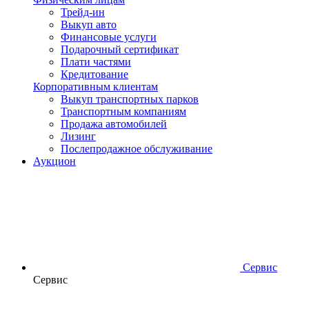
Трейд-ин
Выкуп авто
Финансовые услуги
Подарочный сертификат
Плати частями
Кредитование
Корпоративным клиентам
Выкуп транспортных парков
Транспортным компаниям
Продажа автомобилей
Лизинг
Послепродажное обслуживание
Аукцион
Сервис
Сервис