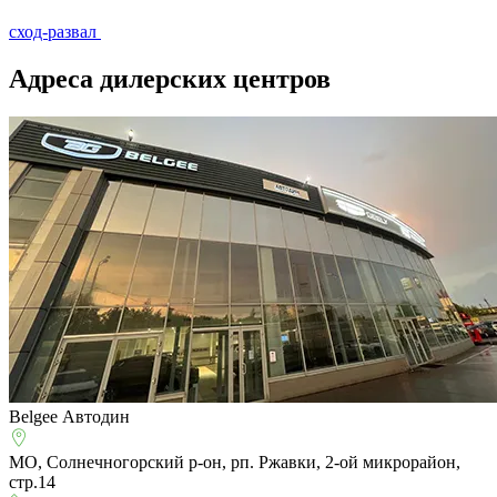
сход-развал
Адреса дилерских центров
Belgee Автодин
МО, Солнечногорский р-он, рп. Ржавки, 2-ой микрорайон,
стр.14