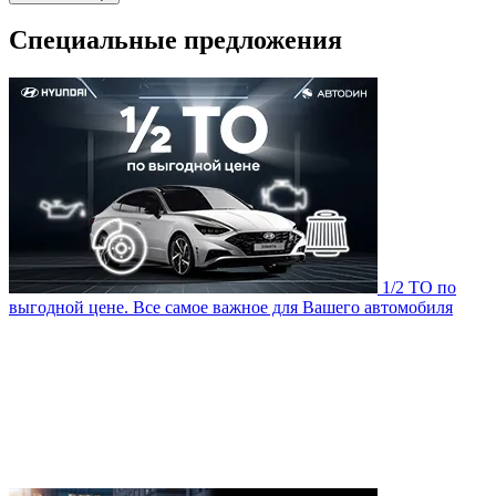
Специальные предложения
1/2 ТО по
выгодной цене. Все самое важное для Вашего автомобиля