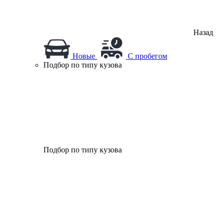
Назад
Новые
С пробегом
Подбор по типу кузова
Подбор по типу кузова