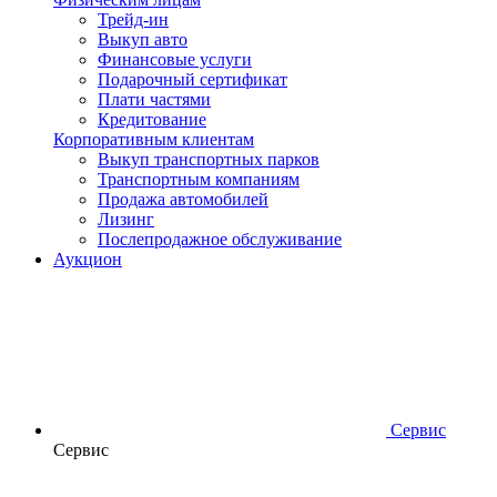
Трейд-ин
Выкуп авто
Финансовые услуги
Подарочный сертификат
Плати частями
Кредитование
Корпоративным клиентам
Выкуп транспортных парков
Транспортным компаниям
Продажа автомобилей
Лизинг
Послепродажное обслуживание
Аукцион
Сервис
Сервис