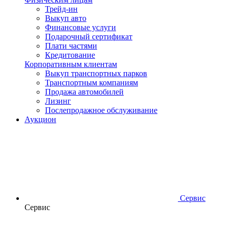
Трейд-ин
Выкуп авто
Финансовые услуги
Подарочный сертификат
Плати частями
Кредитование
Корпоративным клиентам
Выкуп транспортных парков
Транспортным компаниям
Продажа автомобилей
Лизинг
Послепродажное обслуживание
Аукцион
Сервис
Сервис