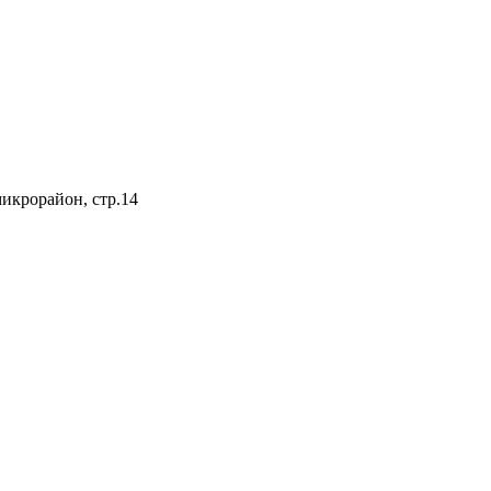
микрорайон, стр.14