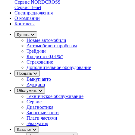
Сервис NORDCROSS
Сервис Tenet
Спецпредложения
О компании
Контакты
Купить
Новые автомобили
Автомобили с пробегом
Трейд-ин
Кредит от 0,01%*
Страхование
Дополнительное оборудование
Продать
Выкуп авто
Аукцион
Обслужить
Техническое обслуживание
Сервис
Диагностика
Запасные части
Плати частями
Эвакуатор
Каталог