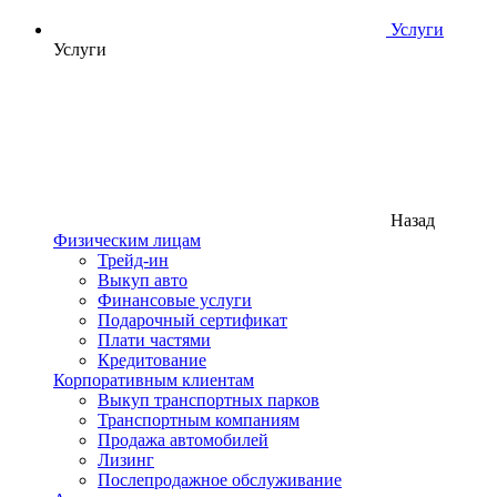
Услуги
Услуги
Назад
Физическим лицам
Трейд-ин
Выкуп авто
Финансовые услуги
Подарочный сертификат
Плати частями
Кредитование
Корпоративным клиентам
Выкуп транспортных парков
Транспортным компаниям
Продажа автомобилей
Лизинг
Послепродажное обслуживание