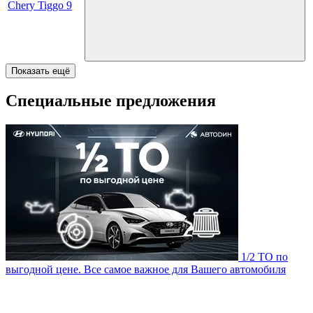
Chery Tiggo 9
Показать ещё
Специальные предложения
1/2 ТО по
выгодной цене. Все самое важное для Вашего автомобиля