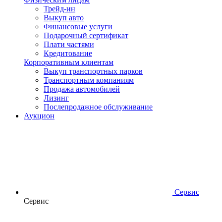
Трейд-ин
Выкуп авто
Финансовые услуги
Подарочный сертификат
Плати частями
Кредитование
Корпоративным клиентам
Выкуп транспортных парков
Транспортным компаниям
Продажа автомобилей
Лизинг
Послепродажное обслуживание
Аукцион
Сервис
Сервис