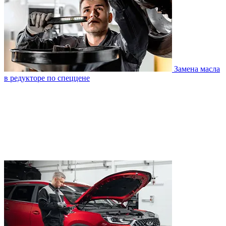
Замена масла
в редукторе по спеццене