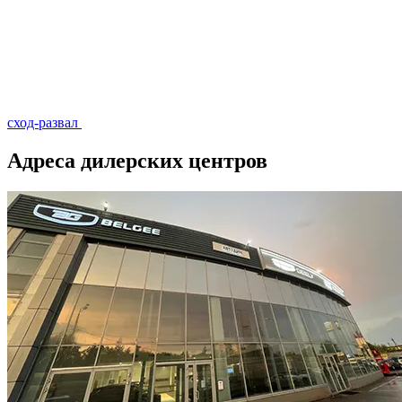
сход-развал
Адреса дилерских центров