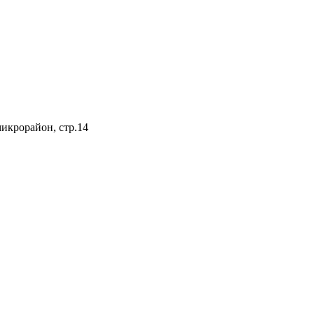
микрорайон, стр.14