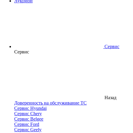
Аукцион
Сервис
Сервис
Назад
Доверенность на обслуживание ТС
Сервис Hyundai
Сервис Chery
Сервис Belgee
Сервис Ford
Сервис Geely