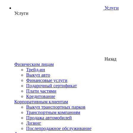
Услуги
Услуги
Назад
Физическим лицам
Трейд-ин
Выкуп авто
Финансовые услуги
Подарочный сертификат
Плати частями
Кредитование
Корпоративным клиентам
Выкуп транспортных парков
Транспортным компаниям
Продажа автомобилей
Лизинг
Послепродажное обслуживание