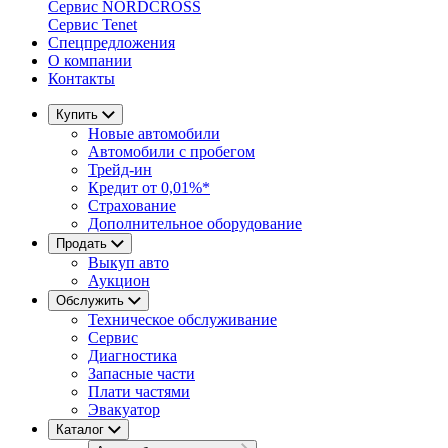
Сервис NORDCROSS
Сервис Tenet
Спецпредложения
О компании
Контакты
Купить
Новые автомобили
Автомобили с пробегом
Трейд-ин
Кредит от 0,01%*
Страхование
Дополнительное оборудование
Продать
Выкуп авто
Аукцион
Обслужить
Техническое обслуживание
Сервис
Диагностика
Запасные части
Плати частями
Эвакуатор
Каталог