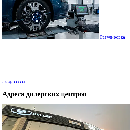
Регулировка
сход-развал
Адреса дилерских центров