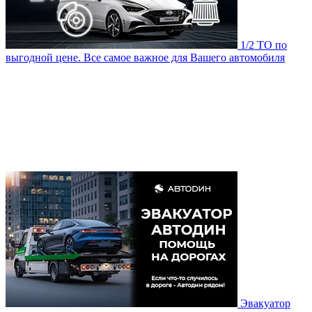
1/2 ТО по
выгодной цене. Все самое важное для Вашего автомобиля
Эвакуатор