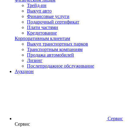
Трейд-ин
Выкуп авто
Финансовые услуги
Подарочный сертификат
Плати частями
Кредитование
Корпоративным клиентам
Выкуп транспортных парков
Транспортным компаниям
Продажа автомобилей
Лизинг
Послепродажное обслуживание
Аукцион
Сервис
Сервис