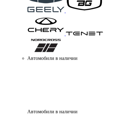
Автомобили в наличии
Автомобили в наличии