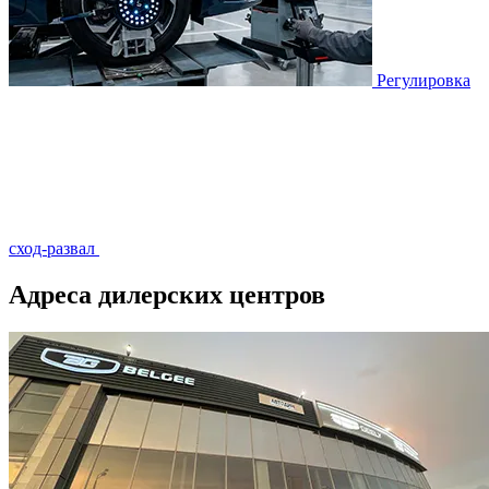
Регулировка
сход-развал
Адреса дилерских центров