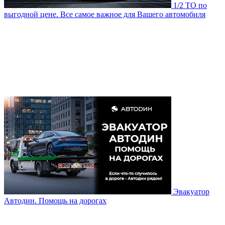
1/2 ТО по
выгодной цене. Все самое важное для Вашего автомобиля
Эвакуатор
Автодин. Помощь на дорогах