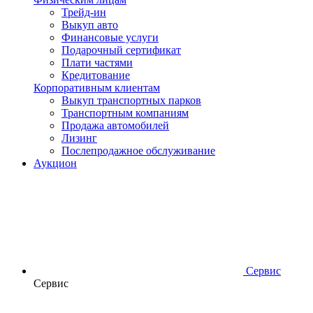
Трейд-ин
Выкуп авто
Финансовые услуги
Подарочный сертификат
Плати частями
Кредитование
Корпоративным клиентам
Выкуп транспортных парков
Транспортным компаниям
Продажа автомобилей
Лизинг
Послепродажное обслуживание
Аукцион
Сервис
Сервис