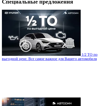
Специальные предложения
1/2 ТО по
выгодной цене. Все самое важное для Вашего автомобиля