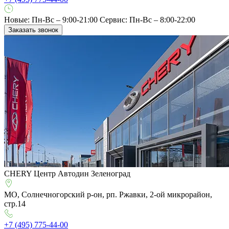
Новые: Пн-Вс – 9:00-21:00
Сервис: Пн-Вс – 8:00-22:00
Заказать звонок
CHERY Центр Автодин Зеленоград
МО, Солнечногорский р-он, рп. Ржавки, 2-ой микрорайон,
стр.14
+7 (495) 775-44-00