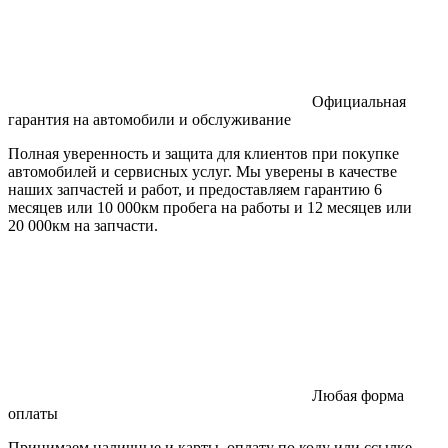
Официальная
гарантия на автомобили и обслуживание
Полная уверенность и защита для клиентов при покупке
автомобилей и сервисных услуг. Мы уверены в качестве
наших запчастей и работ, и предоставляем гарантию 6
месяцев или 10 000км пробега на работы и 12 месяцев или
20 000км на запчасти.
Любая форма
оплаты
Принимаем наличные и карты, оплату по коду или ссылке.