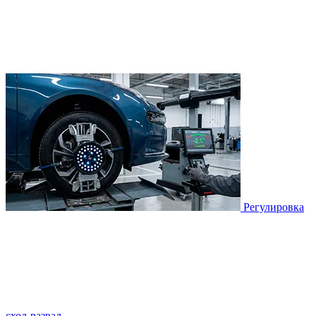
Регулировка
сход-развал