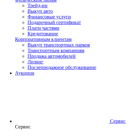
Трейд-ин
Выкуп авто
Финансовые услуги
Подарочный сертификат
Плати частями
Кредитование
Корпоративным клиентам
Выкуп транспортных парков
Транспортным компаниям
Продажа автомобилей
Лизинг
Послепродажное обслуживание
Аукцион
Сервис
Сервис