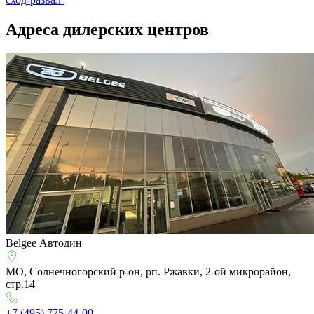
Адреса дилерских центров
Belgee Автодин
МО, Солнечногорский р-он, рп. Ржавки, 2-ой микрорайон,
стр.14
+7 (495) 775-44-00