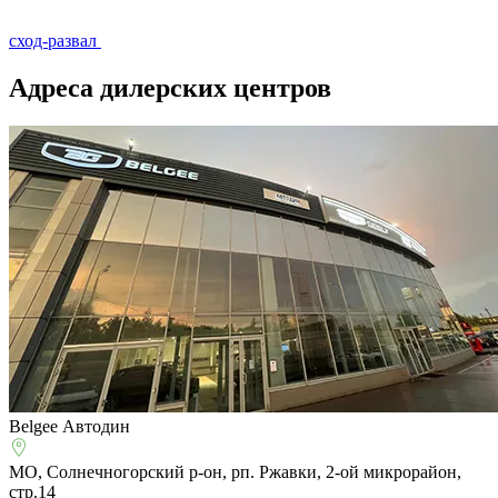
сход-развал
Адреса дилерских центров
Belgee Автодин
МО, Солнечногорский р-он, рп. Ржавки, 2-ой микрорайон,
стр.14