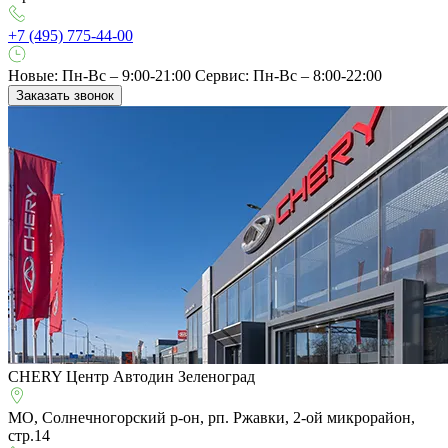
+7 (495) 775-44-00
Новые: Пн-Вс – 9:00-21:00
Сервис: Пн-Вс – 8:00-22:00
Заказать звонок
CHERY Центр Автодин Зеленоград
МО, Солнечногорский р-он, рп. Ржавки, 2-ой микрорайон,
стр.14