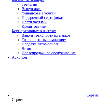
Трейд-ин
Выкуп авто
Финансовые услуги
Подарочный сертификат
Плати частями
Кредитование
Корпоративным клиентам
Выкуп транспортных парков
Транспортным компаниям
Продажа автомобилей
Лизинг
Послепродажное обслуживание
Аукцион
Сервис
Сервис