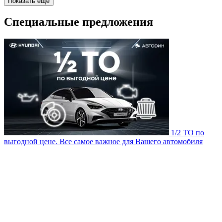
Показать ещё
Специальные предложения
1/2 ТО по
выгодной цене. Все самое важное для Вашего автомобиля