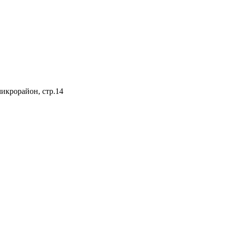
микрорайон, стр.14