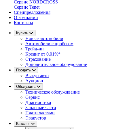
Сервис NORDCROSS
Сервис Tenet
Спецпредложения
О компании
Контакты
Купить
Новые автомобили
Автомобили с пробегом
Трейд-ин
Кредит от 0,01%*
Страхование
Дополнительное оборудование
Продать
Выкуп авто
Аукцион
Обслужить
Техническое обслуживание
Сервис
Диагностика
Запасные части
Плати частями
Эвакуатор
Каталог