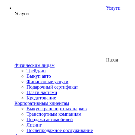
Услуги
Услуги
Назад
Физическим лицам
Трейд-ин
Выкуп авто
Финансовые услуги
Подарочный сертификат
Плати частями
Кредитование
Корпоративным клиентам
Выкуп транспортных парков
Транспортным компаниям
Продажа автомобилей
Лизинг
Послепродажное обслуживание