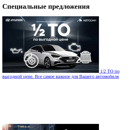
Специальные предложения
1/2 ТО по
выгодной цене. Все самое важное для Вашего автомобиля