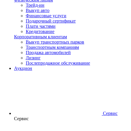
Трейд-ин
Выкуп авто
Финансовые услуги
Подарочный сертификат
Плати частями
Кредитование
Корпоративным клиентам
Выкуп транспортных парков
Транспортным компаниям
Продажа автомобилей
Лизинг
Послепродажное обслуживание
Аукцион
Сервис
Сервис