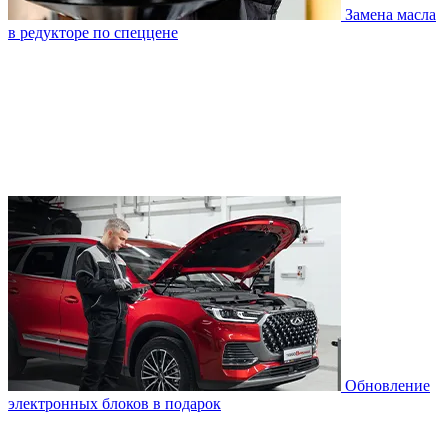
Замена масла
в редукторе по спеццене
Обновление
электронных блоков в подарок