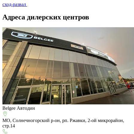
сход-развал
Адреса дилерских центров
Belgee Автодин
МО, Солнечногорский р-он, рп. Ржавки, 2-ой микрорайон,
стр.14