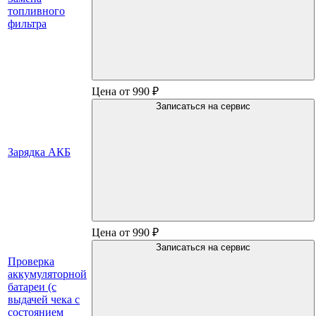
топливного
фильтра
Цена от 990 ₽
Записаться на сервис
Зарядка АКБ
Цена от 990 ₽
Записаться на сервис
Проверка
аккумуляторной
батареи (с
выдачей чека с
состоянием