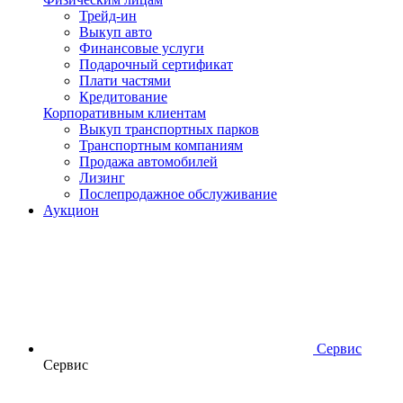
Трейд-ин
Выкуп авто
Финансовые услуги
Подарочный сертификат
Плати частями
Кредитование
Корпоративным клиентам
Выкуп транспортных парков
Транспортным компаниям
Продажа автомобилей
Лизинг
Послепродажное обслуживание
Аукцион
Сервис
Сервис