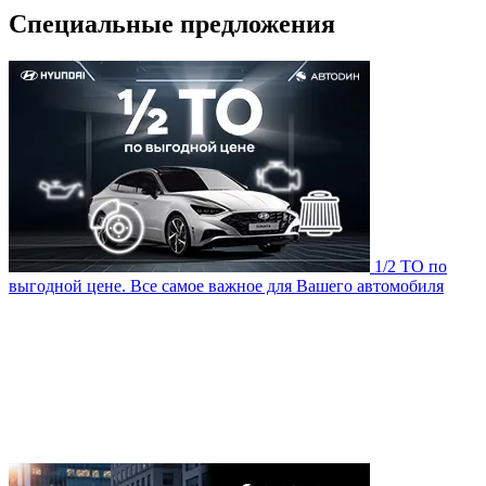
Специальные предложения
1/2 ТО по
выгодной цене. Все самое важное для Вашего автомобиля