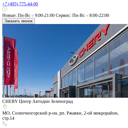
+7 (495) 775-44-00
Новые: Пн-Вс – 9:00-21:00
Сервис: Пн-Вс – 8:00-22:00
Заказать звонок
CHERY Центр Автодин Зеленоград
МО, Солнечногорский р-он, рп. Ржавки, 2-ой микрорайон,
стр.14