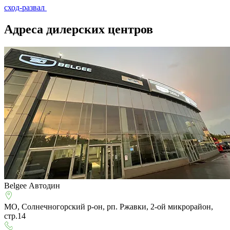
сход-развал
Адреса дилерских центров
Belgee Автодин
МО, Солнечногорский р-он, рп. Ржавки, 2-ой микрорайон,
стр.14