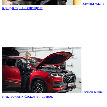
Замена масла
в редукторе по спеццене
Обновление
электронных блоков в подарок