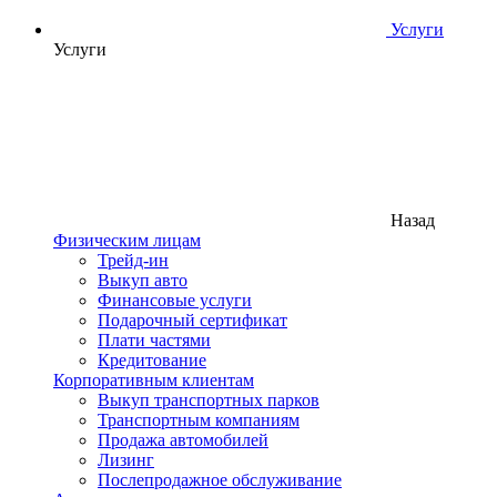
Услуги
Услуги
Назад
Физическим лицам
Трейд-ин
Выкуп авто
Финансовые услуги
Подарочный сертификат
Плати частями
Кредитование
Корпоративным клиентам
Выкуп транспортных парков
Транспортным компаниям
Продажа автомобилей
Лизинг
Послепродажное обслуживание