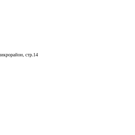
микрорайон, стр.14