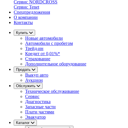
Сервис NORDCROSS
Сервис Tenet
Спецпредложения
О компании
Контакты
Купить
Новые автомобили
Автомобили с пробегом
Трейд-ин
Кредит от 0,01%*
Страхование
Дополнительное оборудование
Продать
Выкуп авто
Аукцион
Обслужить
Техническое обслуживание
Сервис
Диагностика
Запасные части
Плати частями
Эвакуатор
Каталог