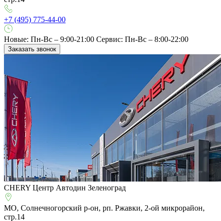
+7 (495) 775-44-00
Новые: Пн-Вс – 9:00-21:00
Сервис: Пн-Вс – 8:00-22:00
Заказать звонок
CHERY Центр Автодин Зеленоград
МО, Солнечногорский р-он, рп. Ржавки, 2-ой микрорайон,
стр.14