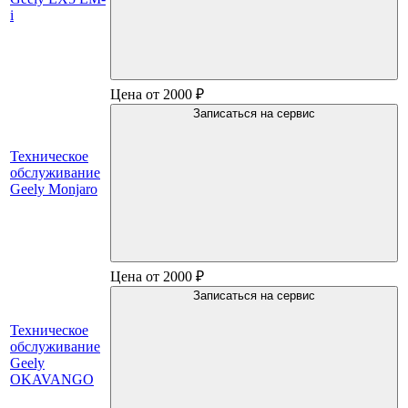
i
Цена от 2000 ₽
Записаться на сервис
Техническое
обслуживание
Geely Monjaro
Цена от 2000 ₽
Записаться на сервис
Техническое
обслуживание
Geely
OKAVANGO