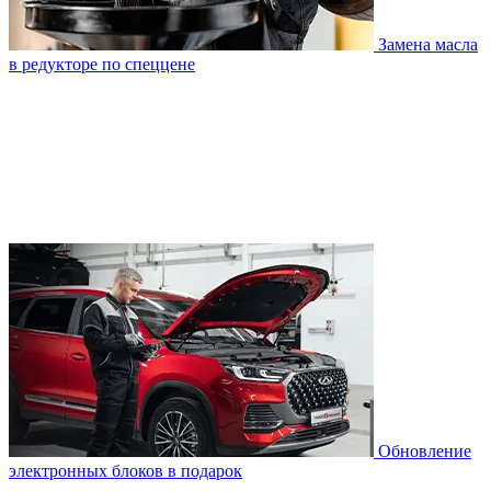
Замена масла
в редукторе по спеццене
Обновление
электронных блоков в подарок