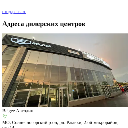
сход-развал
Адреса дилерских центров
Belgee Автодин
МО, Солнечногорский р-он, рп. Ржавки, 2-ой микрорайон,
стр.14