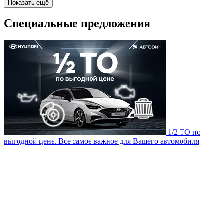
Показать ещё
Специальные предложения
1/2 ТО по
выгодной цене. Все самое важное для Вашего автомобиля