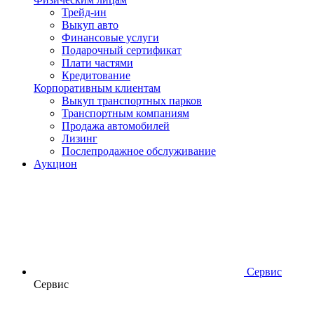
Трейд-ин
Выкуп авто
Финансовые услуги
Подарочный сертификат
Плати частями
Кредитование
Корпоративным клиентам
Выкуп транспортных парков
Транспортным компаниям
Продажа автомобилей
Лизинг
Послепродажное обслуживание
Аукцион
Сервис
Сервис