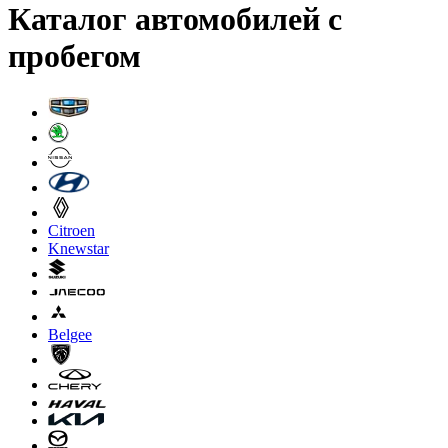
Каталог автомобилей с
пробегом
Citroen
Knewstar
Belgee