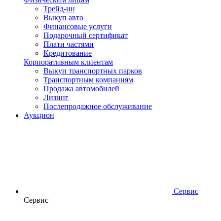
Трейд-ин
Выкуп авто
Финансовые услуги
Подарочный сертификат
Плати частями
Кредитование
Корпоративным клиентам
Выкуп транспортных парков
Транспортным компаниям
Продажа автомобилей
Лизинг
Послепродажное обслуживание
Аукцион
Сервис
Сервис