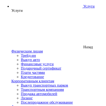
Услуги
Услуги
Назад
Физическим лицам
Трейд-ин
Выкуп авто
Финансовые услуги
Подарочный сертификат
Плати частями
Кредитование
Корпоративным клиентам
Выкуп транспортных парков
Транспортным компаниям
Продажа автомобилей
Лизинг
Послепродажное обслуживание