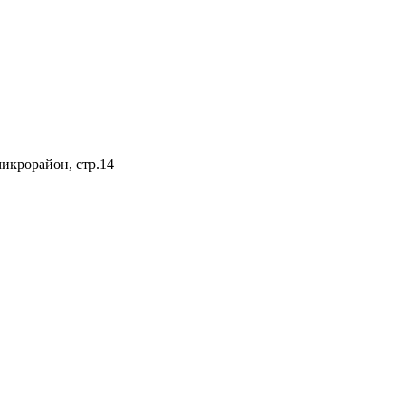
микрорайон, стр.14