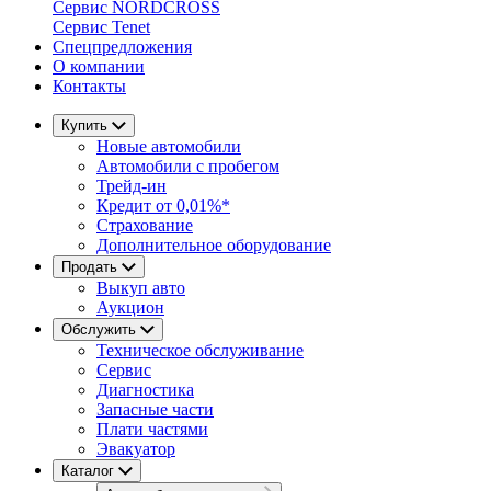
Сервис NORDCROSS
Сервис Tenet
Спецпредложения
О компании
Контакты
Купить
Новые автомобили
Автомобили с пробегом
Трейд-ин
Кредит от 0,01%*
Страхование
Дополнительное оборудование
Продать
Выкуп авто
Аукцион
Обслужить
Техническое обслуживание
Сервис
Диагностика
Запасные части
Плати частями
Эвакуатор
Каталог