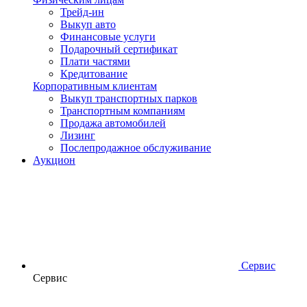
Трейд-ин
Выкуп авто
Финансовые услуги
Подарочный сертификат
Плати частями
Кредитование
Корпоративным клиентам
Выкуп транспортных парков
Транспортным компаниям
Продажа автомобилей
Лизинг
Послепродажное обслуживание
Аукцион
Сервис
Сервис