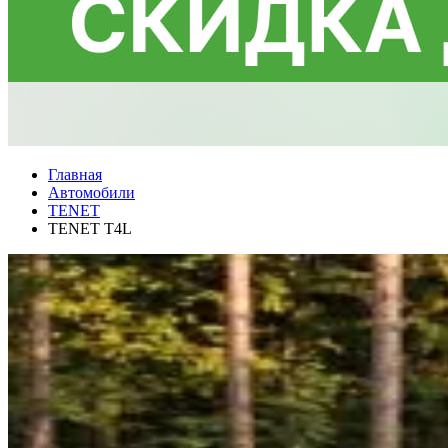
Главная
Автомобили
TENET
TENET T4L