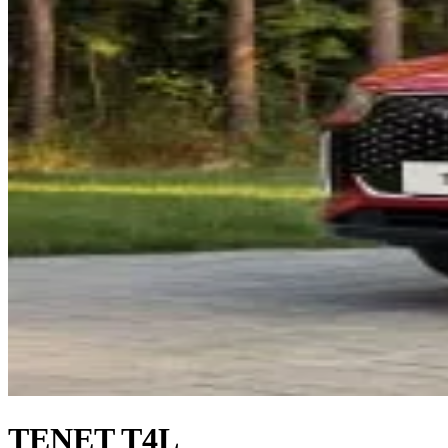
TENET T4L