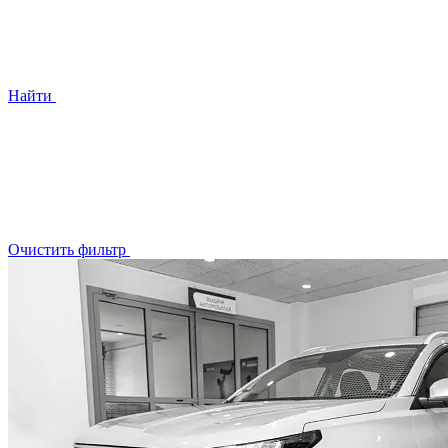
Найти
Очистить фильтр