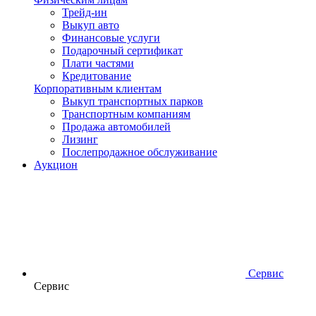
Трейд-ин
Выкуп авто
Финансовые услуги
Подарочный сертификат
Плати частями
Кредитование
Корпоративным клиентам
Выкуп транспортных парков
Транспортным компаниям
Продажа автомобилей
Лизинг
Послепродажное обслуживание
Аукцион
Сервис
Сервис