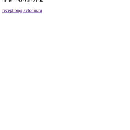
пн-вс с 9:00 до 21:00
reception@avtodin.ru