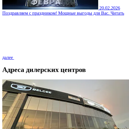
20.02.2026
Поздравляем с праздником! Мощные выгоды для Вас.
Читать
далее
Адреса дилерских центров