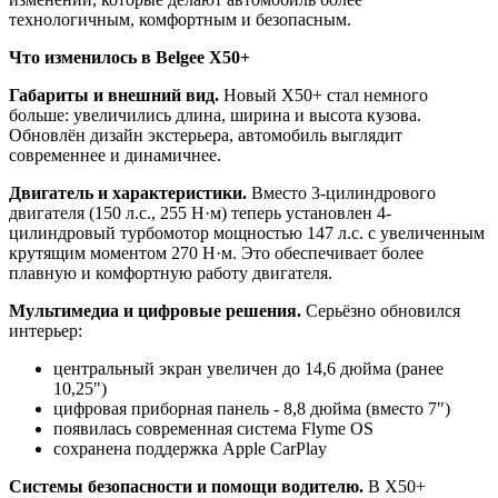
технологичным, комфортным и безопасным.
Что изменилось в Belgee X50+
Габариты и внешний вид.
Новый X50+ стал немного
больше: увеличились длина, ширина и высота кузова.
Обновлён дизайн экстерьера, автомобиль выглядит
современнее и динамичнее.
Двигатель и характеристики.
Вместо 3-цилиндрового
двигателя (150 л.с., 255 Н·м) теперь установлен 4-
цилиндровый турбомотор мощностью 147 л.с. с увеличенным
крутящим моментом 270 Н·м. Это обеспечивает более
плавную и комфортную работу двигателя.
Мультимедиа и цифровые решения.
Серьёзно обновился
интерьер:
центральный экран увеличен до 14,6 дюйма (ранее
10,25")
цифровая приборная панель - 8,8 дюйма (вместо 7")
появилась современная система Flyme OS
сохранена поддержка Apple CarPlay
Системы безопасности и помощи водителю.
В X50+