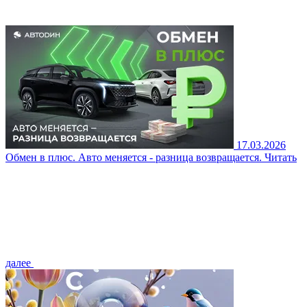
17.03.2026
Обмен в плюс. Авто меняется - разница возвращается.
Читать
далее