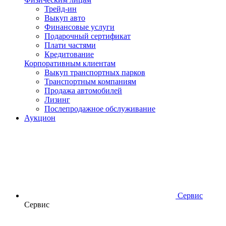
Трейд-ин
Выкуп авто
Финансовые услуги
Подарочный сертификат
Плати частями
Кредитование
Корпоративным клиентам
Выкуп транспортных парков
Транспортным компаниям
Продажа автомобилей
Лизинг
Послепродажное обслуживание
Аукцион
Сервис
Сервис