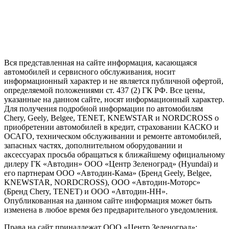
Вся представленная на сайте информация, касающаяся
автомобилей и сервисного обслуживания, носит
информационный характер и не является публичной офертой,
определяемой положениями ст. 437 (2) ГК РФ. Все цены,
указанные на данном сайте, носят информационный характер.
Для получения подробной информации по автомобилям
Chery, Geely, Belgee, TENET, KNEWSTAR и NORDCROSS о
приобретении автомобилей в кредит, страховании КАСКО и
ОСАГО, техническом обслуживании и ремонте автомобилей,
запасных частях, дополнительном оборудовании и
аксессуарах просьба обращаться к ближайшему официальному
дилеру ГК «Автодин» ООО «Центр Зеленоград» (Hyundai) и
его партнерам ООО «Автодин-Кама» (Бренд Geely, Belgee,
KNEWSTAR, NORDCROSS), ООО «Автодин-Моторс»
(Бренд Chery, TENET) и ООО «Автодин-НН».
Опубликованная на данном сайте информация может быть
изменена в любое время без предварительного уведомления.
Права на сайт принадлежат ООО «Центр Зеленоград»: